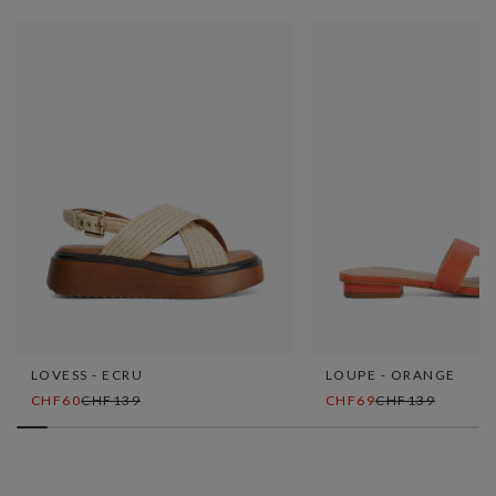
LOVESS - ECRU
LOUPE - ORANGE
CHF60
CHF139
CHF69
CHF139