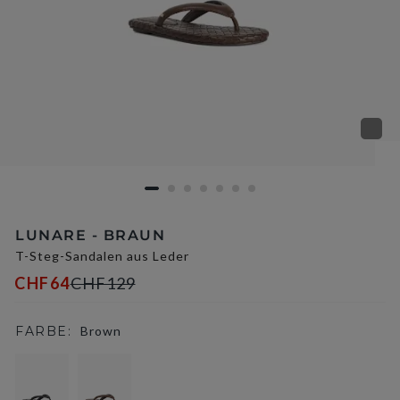
LUNARE - BRAUN
T-Steg-Sandalen aus Leder
CHF64
CHF129
FARBE:
Brown
selected