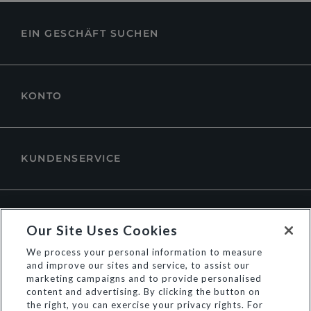
EIN GESCHÄFT SUCHEN
KONTO
KUNDENSERVICE
ÜBER DUNE LONDON
Our Site Uses Cookies
We process your personal information to measure
and improve our sites and service, to assist our
marketing campaigns and to provide personalised
content and advertising. By clicking the button on
the right, you can exercise your privacy rights. For