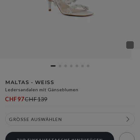
MALTAS - WEISS
Ledersandalen mit Gänseblumen
CHF97
CHF139
ZUR EINKAUFSTASCHE HINZUFÜGEN