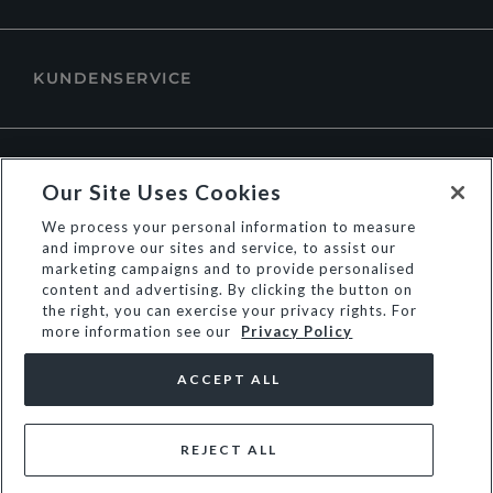
KUNDENSERVICE
ÜBER DUNE LONDON
Our Site Uses Cookies
We process your personal information to measure
and improve our sites and service, to assist our
marketing campaigns and to provide personalised
content and advertising. By clicking the button on
the right, you can exercise your privacy rights. For
more information see our
Privacy Policy
ACCEPT ALL
REJECT ALL
© Dune Group Limited