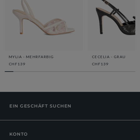
MYLIA - MEHRFARBIG
CECELIA - GRAU
CHF139
CHF139
EIN GESCHÄFT SUCHEN
KONTO