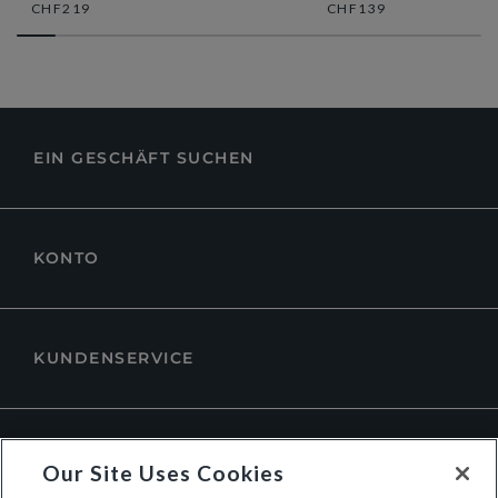
CHF219
CHF139
EIN GESCHÄFT SUCHEN
KONTO
KUNDENSERVICE
ÜBER DUNE LONDON
Our Site Uses Cookies