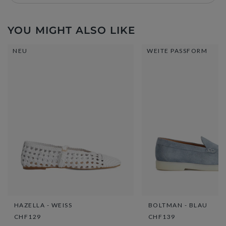
YOU MIGHT ALSO LIKE
NEU
WEITE PASSFORM
HAZELLA - WEISS
BOLTMAN - BLAU
CHF129
CHF139