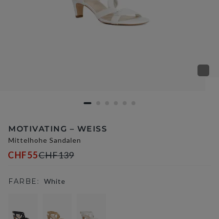
MOTIVATING – WEISS
Mittelhohe Sandalen
CHF55
CHF139
FARBE:
White
selected