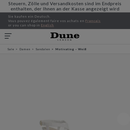
Steuern, Zölle und Versandkosten sind im Endpreis
enthalten, der Ihnen an der Kasse angezeigt wird
Sie kaufen ein Deutsch.
Vous pouvez également faire vos achats en
Francais
or you can shop in
English
Sale
Damen
Sandalen
Motivating – Weiß