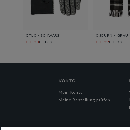
OTLO - SCHWARZ
OSBURN – GRAU
CHF20
CHF69
CHF29
CHF59
KONTO
Mein Konto
Meine Bestellung prüfen