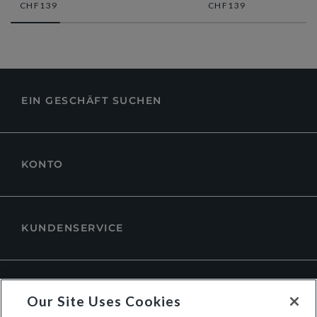
CHF139
CHF139
EIN GESCHÄFT SUCHEN
KONTO
KUNDENSERVICE
ÜBER DUNE LONDON
Our Site Uses Cookies