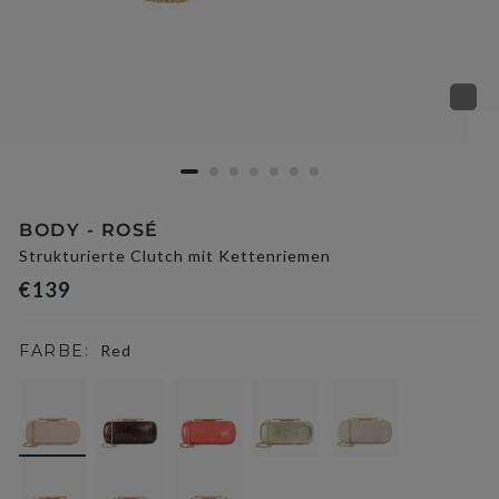
BODY - ROSÉ
Strukturierte Clutch mit Kettenriemen
€139
FARBE:
Red
selected