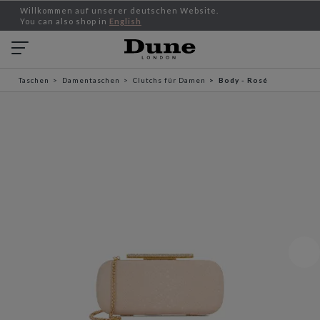
Willkommen auf unserer deutschen Website.
You can also shop in
English
Taschen
Damentaschen
Clutchs für Damen
Body - Rosé