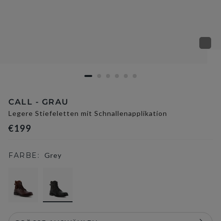
CALL - GRAU
Legere Stiefeletten mit Schnallenapplikation
€199
FARBE:
Grey
selected