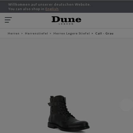
Willkommen auf unserer deutschen Website.
You can also shop in
English
Herren
Herrenstiefel
Herren Legere Stiefel
Call - Grau