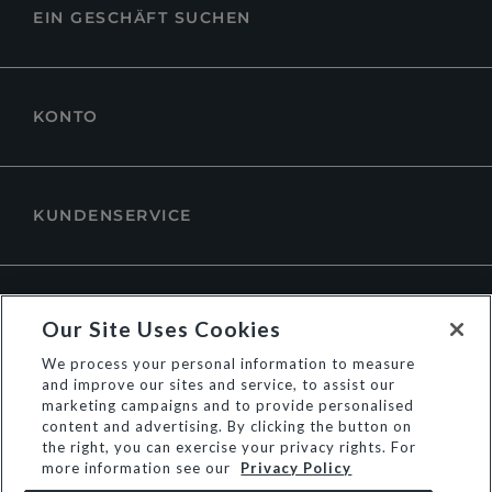
EIN GESCHÄFT SUCHEN
KONTO
KUNDENSERVICE
ÜBER DUNE LONDON
Our Site Uses Cookies
We process your personal information to measure
and improve our sites and service, to assist our
marketing campaigns and to provide personalised
content and advertising. By clicking the button on
the right, you can exercise your privacy rights. For
more information see our
Privacy Policy