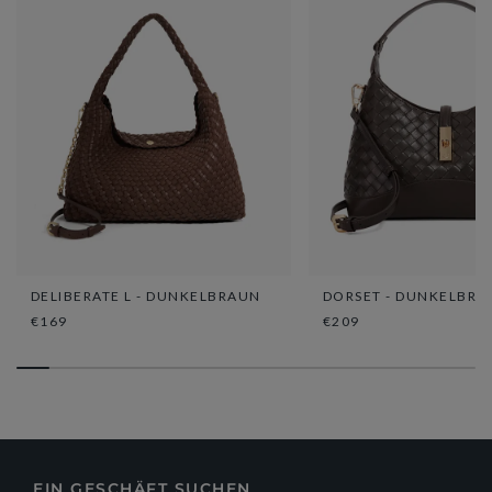
DELIBERATE L - DUNKELBRAUN
DORSET - DUNKELBRA
€169
€209
EIN GESCHÄFT SUCHEN