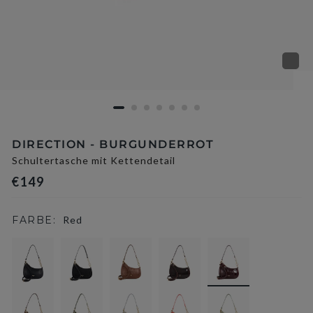
DIRECTION - BURGUNDERROT
Schultertasche mit Kettendetail
€149
FARBE:
Red
selected