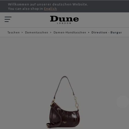
Willkommen auf unserer deutschen Website.
You can also shop in
English
Taschen
Damentaschen
Damen-Handtaschen
Direction - Burgunder