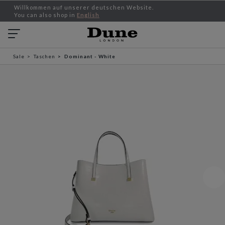
Willkommen auf unserer deutschen Website.
You can also shop in
English
Sale
Taschen
Dominant - White