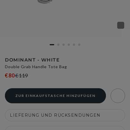
DOMINANT - WHITE
Double Grab Handle Tote Bag
€80
€119
ZUR EINKAUFSTASCHE HINZUFÜGEN
LIEFERUNG UND RÜCKSENDUNGEN