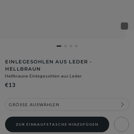
EINLEGESOHLEN AUS LEDER -
HELLBRAUN
Hellbraune Einlegesohlen aus Leder
€13
ZUR EINKAUFSTASCHE HINZUFÜGEN