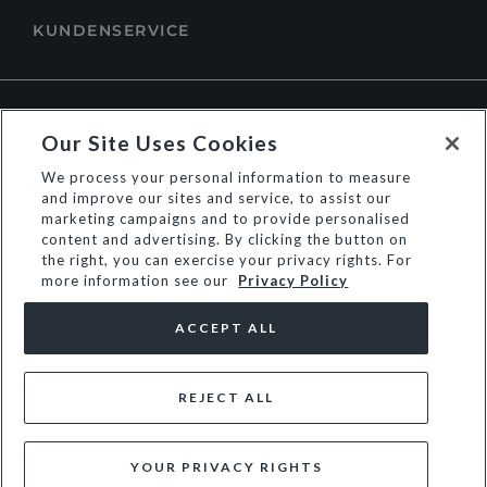
KUNDENSERVICE
ÜBER DUNE LONDON
Our Site Uses Cookies
We process your personal information to measure
and improve our sites and service, to assist our
marketing campaigns and to provide personalised
content and advertising. By clicking the button on
the right, you can exercise your privacy rights. For
more information see our
Privacy Policy
ACCEPT ALL
REJECT ALL
© Dune Group Limited
YOUR PRIVACY RIGHTS