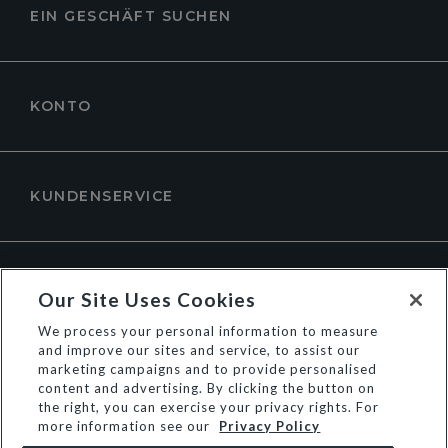
EIN GESCHÄFT SUCHEN
KONTO
KUNDENSERVICE
ÜBER DUNE LONDON
Our Site Uses Cookies
We process your personal information to measure
and improve our sites and service, to assist our
marketing campaigns and to provide personalised
content and advertising. By clicking the button on
the right, you can exercise your privacy rights. For
more information see our
Privacy Policy