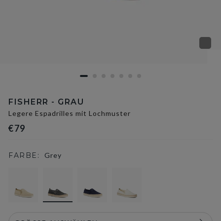
FISHERR - GRAU
Legere Espadrilles mit Lochmuster
€79
FARBE:
Grey
selected