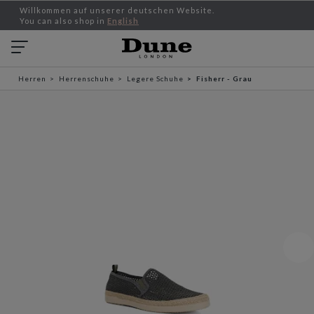
Willkommen auf unserer deutschen Website.
You can also shop in
English
Herren
Herrenschuhe
Legere Schuhe
Fisherr - Grau