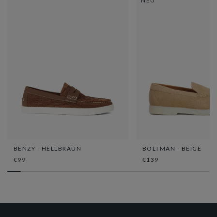
NEU
BENZY - HELLBRAUN
BOLTMAN - BEIGE
€99
€139