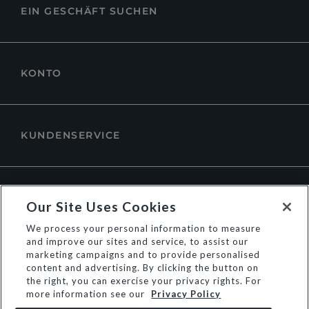
EIN GESCHÄFT SUCHEN
KONTO
KUNDENSERVICE
ÜBER DUNE LONDON
Our Site Uses Cookies
We process your personal information to measure
and improve our sites and service, to assist our
marketing campaigns and to provide personalised
content and advertising. By clicking the button on
the right, you can exercise your privacy rights. For
more information see our
Privacy Policy