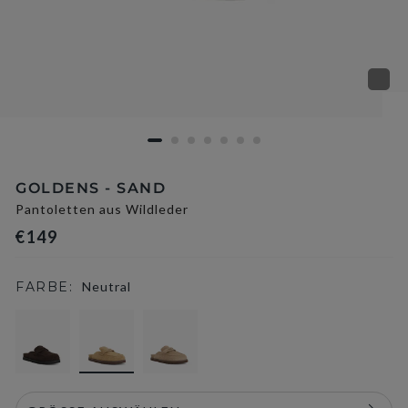
GOLDENS - SAND
Pantoletten aus Wildleder
€149
FARBE:
Neutral
selected