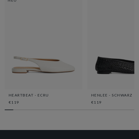
NEU
HEARTBEAT - ECRU
HENLEE - SCHWARZ
€119
€119