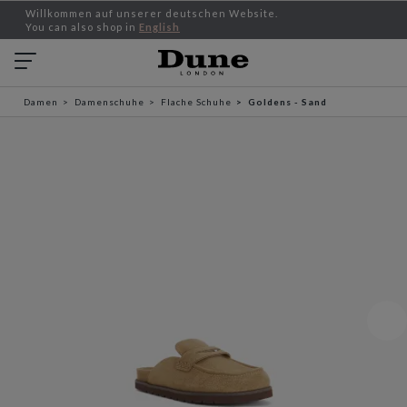
Willkommen auf unserer deutschen Website.
You can also shop in
English
Damen
Damenschuhe
Flache Schuhe
Goldens - Sand