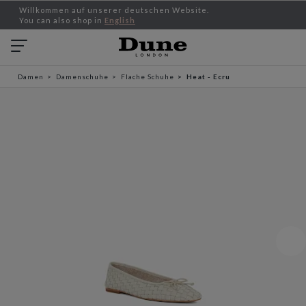
Willkommen auf unserer deutschen Website.
You can also shop in
English
Damen
Damenschuhe
Flache Schuhe
Heat - Ecru