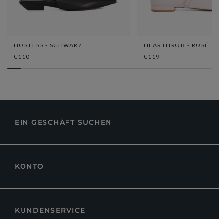
HOSTESS - SCHWARZ
HEARTHROB - ROSÉ
€110
€119
EIN GESCHÄFT SUCHEN
KONTO
KUNDENSERVICE