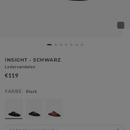
INSIGHT - SCHWARZ
Ledersandalen
€119
FARBE:
Black
selected