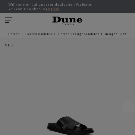
Willkommen auf unserer deutschen Website.
You can also shop in
English
Herren
Herrensandalen
Herren Lässige Sandalen
Insight - Schwarz
NEU