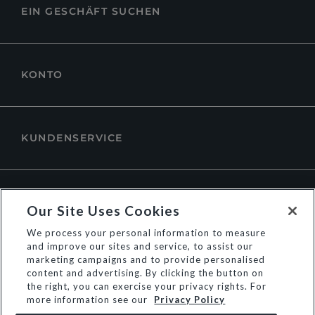
EIN GESCHÄFT SUCHEN
KONTO
KUNDENSERVICE
ÜBER DUNE LONDON
Our Site Uses Cookies
We process your personal information to measure
and improve our sites and service, to assist our
marketing campaigns and to provide personalised
content and advertising. By clicking the button on
the right, you can exercise your privacy rights. For
more information see our
Privacy Policy