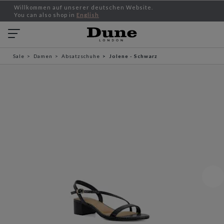
Willkommen auf unserer deutschen Website.
You can also shop in
English
Sale
Damen
Absatzschuhe
Jolene - Schwarz