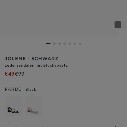
JOLENE - SCHWARZ
Ledersandalen mit Blockabsatz
€49
€99
FARBE:
Black
selected