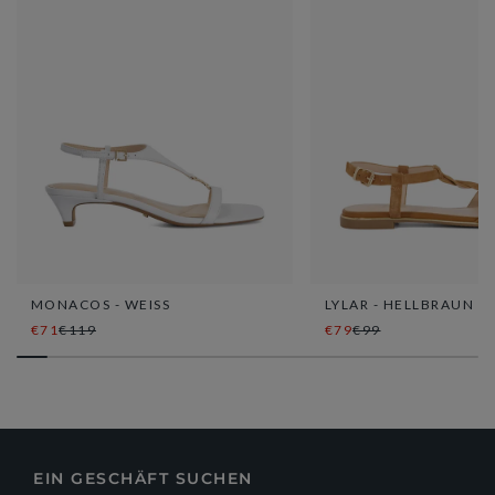
MONACOS - WEISS
LYLAR - HELLBRAUN
€71
€119
€79
€99
EIN GESCHÄFT SUCHEN