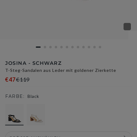
JOSINA - SCHWARZ
T-Steg-Sandalen aus Leder mit goldener Zierkette
€47
€119
FARBE:
Black
selected