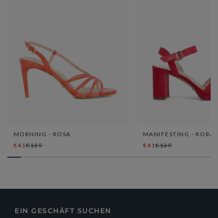
MORNING - ROSA
MANIFESTING - KORA
€41
€139
€41
€139
EIN GESCHÄFT SUCHEN