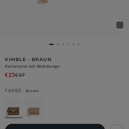
KIMBLE - BRAUN
Kartenetui mit Webdesign
€23
€59
FARBE:
Brown
selected