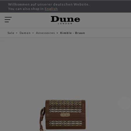
Willkommen auf unserer deutschen Website.
You can also shop in
English
Sale
Damen
Accessoires
Kimble - Braun