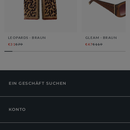
LEOPARDS - BRAUN
GLEAM - BRAUN
€31
€79
€47
€119
EIN GESCHÄFT SUCHEN
KONTO