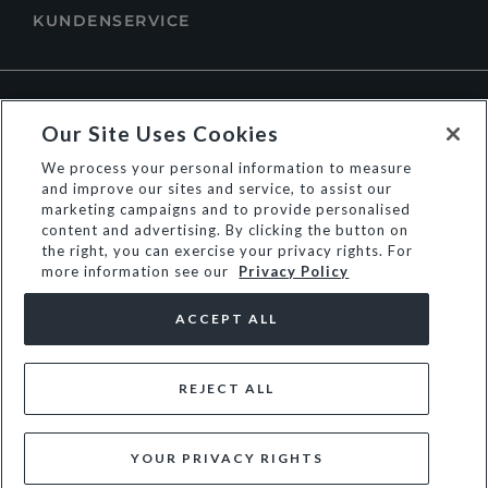
KUNDENSERVICE
ÜBER DUNE LONDON
Our Site Uses Cookies
We process your personal information to measure
and improve our sites and service, to assist our
marketing campaigns and to provide personalised
content and advertising. By clicking the button on
the right, you can exercise your privacy rights. For
more information see our
Privacy Policy
ACCEPT ALL
REJECT ALL
© Dune Group Limited
YOUR PRIVACY RIGHTS