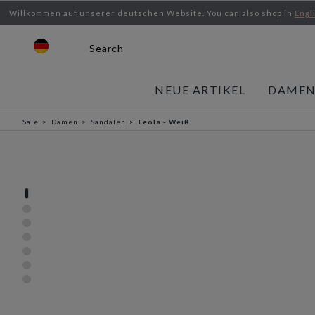
Willkommen auf unserer deutschen Website.
You can also shop in
Engl
Search
NEUE ARTIKEL
DAME
Sale
Damen
Sandalen
Leola - Weiß