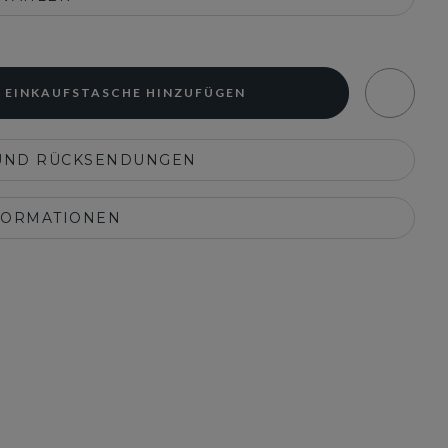
 EINKAUFSTASCHE HINZUFÜGEN
UND RÜCKSENDUNGEN
FORMATIONEN