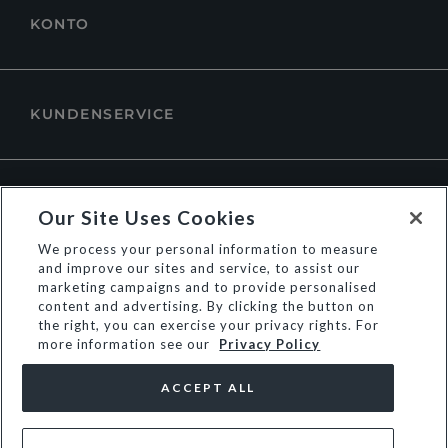
KONTO
KUNDENSERVICE
ÜBER DUNE LONDON
Our Site Uses Cookies
We process your personal information to measure
and improve our sites and service, to assist our
marketing campaigns and to provide personalised
content and advertising. By clicking the button on
the right, you can exercise your privacy rights. For
more information see our
Privacy Policy
ACCEPT ALL