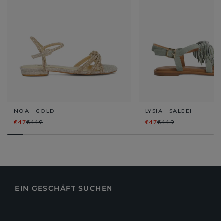
NOA - GOLD
LYSIA - SALBEI
€47
€119
€47
€119
EIN GESCHÄFT SUCHEN