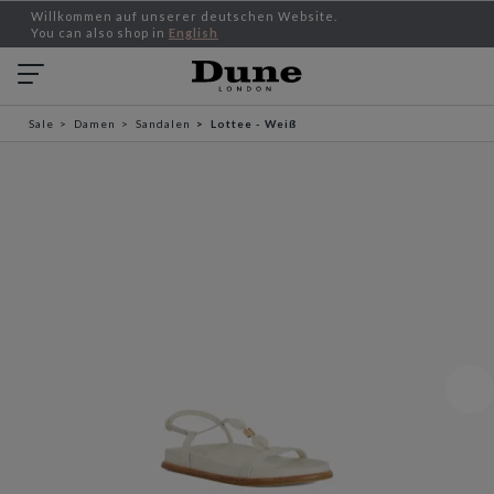
Willkommen auf unserer deutschen Website.
You can also shop in
English
Sale
Damen
Sandalen
Lottee - Weiß