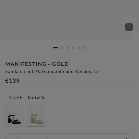
MANIFESTING - GOLD
Sandalen mit Plateausohle und Keilabsatz
€139
FARBE:
Metallic
selected