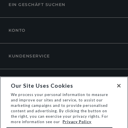
EIN GESCHÄFT SUCHEN
KONTO
KUNDENSERVICE
ÜBER DUNE LONDON
Our Site Uses Cookies
We process your personal information to measure
and improve our sites and service, to assist our
marketing campaigns and to provide personalised
content and advertising. By clicking the button on
the right, you can exercise your privacy rights. For
more information see our
Privacy Policy