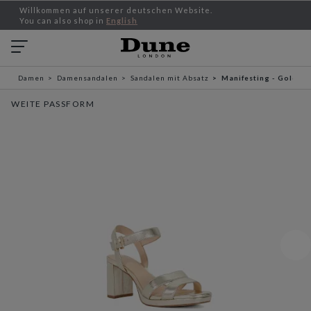
Willkommen auf unserer deutschen Website.
You can also shop in
English
Damen
Damensandalen
Sandalen mit Absatz
Manifesting - Gold
WEITE PASSFORM