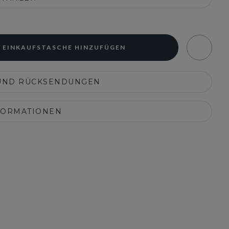
 EINKAUFSTASCHE HINZUFÜGEN
UND RÜCKSENDUNGEN
FORMATIONEN