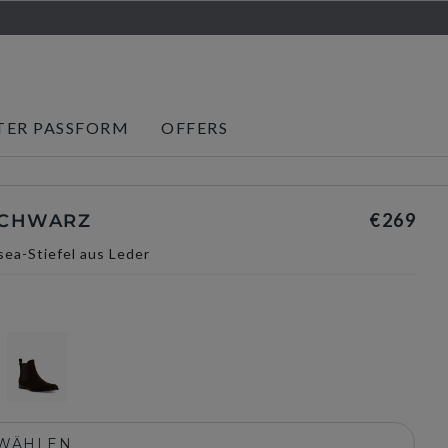
TER PASSFORM
OFFERS
€269
SCHWARZ
ea-Stiefel aus Leder
SWÄHLEN