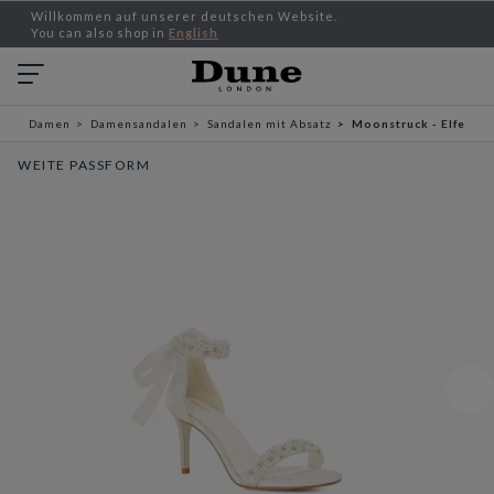
Willkommen auf unserer deutschen Website.
You can also shop in
English
Damen
Damensandalen
Sandalen mit Absatz
Moonstruck - Elfenbei
WEITE PASSFORM