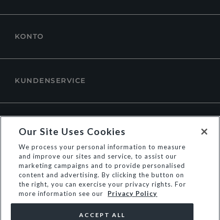
KONTO
KUNDENSERVICE
ÜBER DUNE LONDON
Our Site Uses Cookies
We process your personal information to measure
and improve our sites and service, to assist our
marketing campaigns and to provide personalised
content and advertising. By clicking the button on
the right, you can exercise your privacy rights. For
more information see our
Privacy Policy
ACCEPT ALL