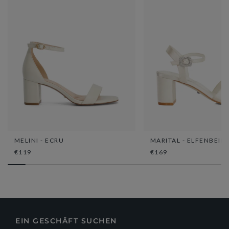
MELINI - ECRU
MARITAL - ELFENBEIN
€119
€169
EIN GESCHÄFT SUCHEN