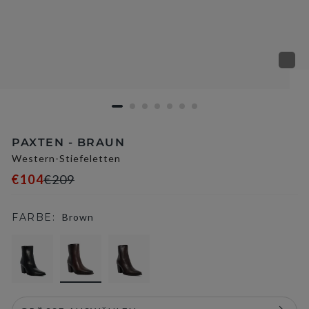
PAXTEN - BRAUN
Western-Stiefeletten
€104
€209
FARBE:
Brown
selected