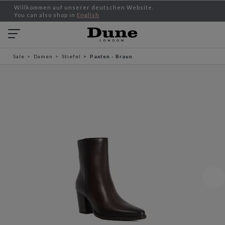
Willkommen auf unserer deutschen Website.
You can also shop in
English
Sale
Damen
Stiefel
Paxten - Braun