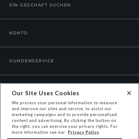
EIN GESCHÄFT SUCHEN
KONTO
KUNDENSERVICE
ÜBER DUNE LONDON
Our Site Uses Cookies
We process your personal information to measure
and improve our sites and service, to assist our
marketing campaigns and to provide personalised
content and advertising. By clicking the button on
the right, you can exercise your privacy rights. For
more information see our
Privacy Policy