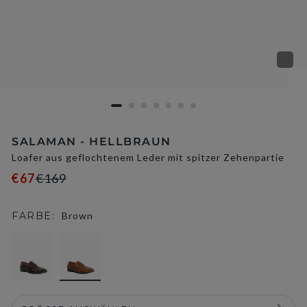
SALAMAN - HELLBRAUN
Loafer aus geflochtenem Leder mit spitzer Zehenpartie
€67
€169
FARBE:
Brown
selected