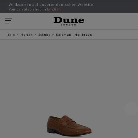
Willkommen auf unserer deutschen Website.
You can also shop in
English
Sale
Herren
Schuhe
Salaman - Hellbraun