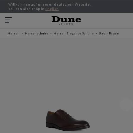
Willkommen auf unserer deutschen Website.
You can also shop in
English
Herren
Herrenschuhe
Herren Elegante Schuhe
Sao - Braun