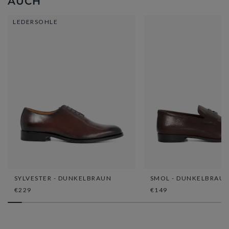
AUCH
LEDERSOHLE
SYLVESTER - DUNKELBRAUN
SMOL - DUNKELBRAU
€229
€149