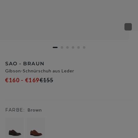
SAO - BRAUN
Gibson-Schnürschuh aus Leder
€160 - €169
€155
FARBE:
Brown
selected