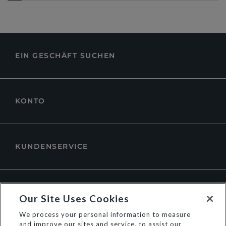
EIN GESCHÄFT SUCHEN
KONTO
KUNDENSERVICE
ÜBER DUNE LONDON
Our Site Uses Cookies
We process your personal information to measure
and improve our sites and service, to assist our