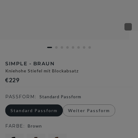
SIMPLE - BRAUN
Kniehohe Stiefel mit Blockabsatz
€229
PASSFORM:
Standard Passform
Standard Passform
Weiter Passform
FARBE:
Brown
selected