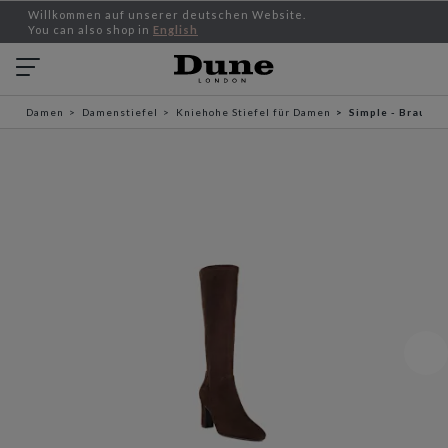
Willkommen auf unserer deutschen Website.
You can also shop in
English
Damen
Damenstiefel
Kniehohe Stiefel für Damen
Simple - Braun