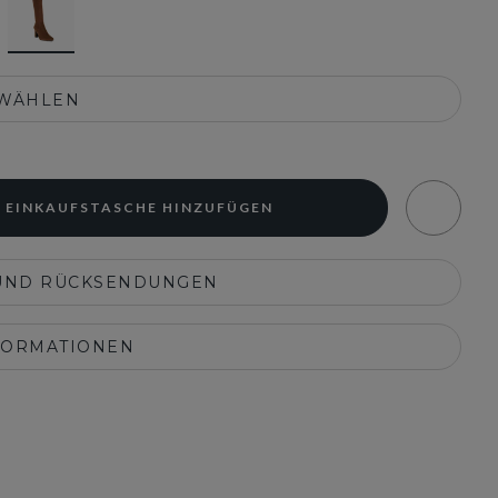
SWÄHLEN
 EINKAUFSTASCHE HINZUFÜGEN
UND RÜCKSENDUNGEN
FORMATIONEN