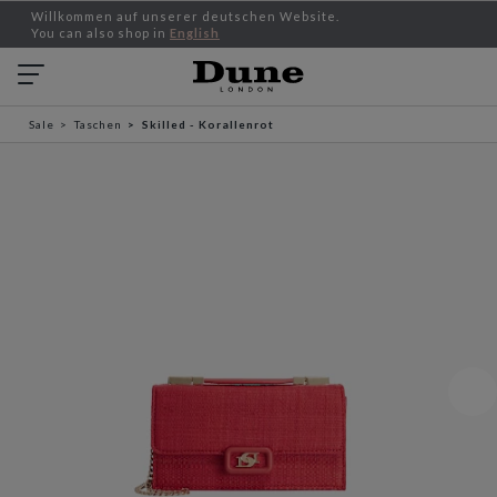
Willkommen auf unserer deutschen Website.
You can also shop in
English
Sale
Taschen
Skilled - Korallenrot