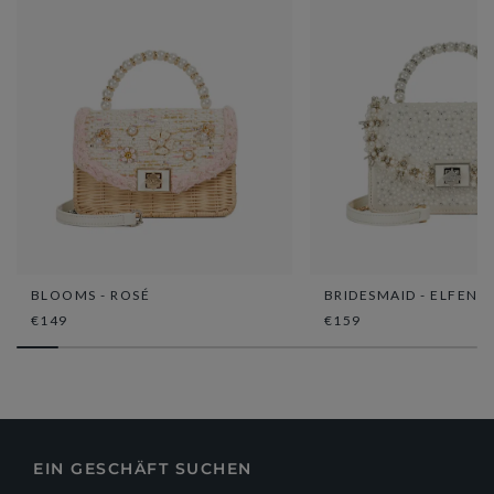
BLOOMS - ROSÉ
BRIDESMAID - ELFENB
€149
€159
EIN GESCHÄFT SUCHEN