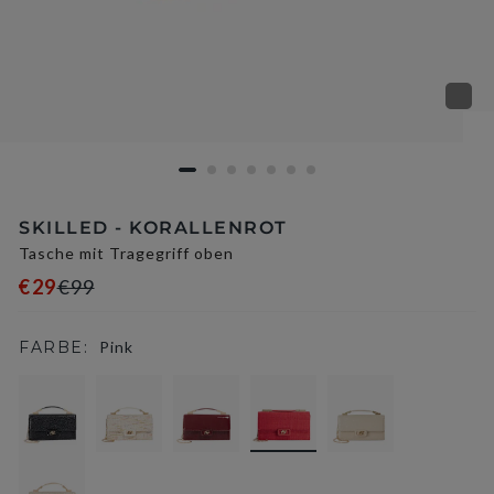
SKILLED - KORALLENROT
Tasche mit Tragegriff oben
€29
€99
FARBE:
Pink
selected