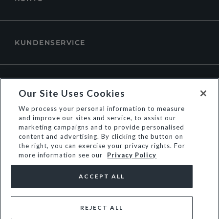
KUNDENSERVICE
ÜBER DUNE LONDON
Our Site Uses Cookies
We process your personal information to measure
and improve our sites and service, to assist our
marketing campaigns and to provide personalised
content and advertising. By clicking the button on
the right, you can exercise your privacy rights. For
more information see our
Privacy Policy
ACCEPT ALL
REJECT ALL
© Dune Group Limited