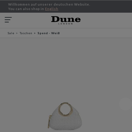
Willkommen auf unserer deutschen Website.
You can also shop in
English
Sale
Taschen
Spend - Weiß