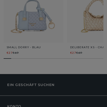
SMALL DORRY - BLAU
DELIBERATE XS - CH
€27
€69
€27
€69
EIN GESCHÄFT SUCHEN
KONTO