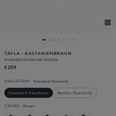
TAYLA - KASTANIENBRAUN
Kniehohe Stiefel mit Stretch
€209
PASSFORM:
Standard Passform
Standard Passform
Weiter Passform
FARBE:
Brown
selected