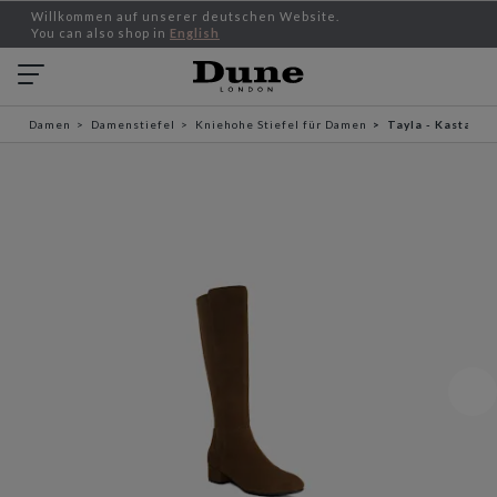
Willkommen auf unserer deutschen Website.
You can also shop in
English
Damen
Damenstiefel
Kniehohe Stiefel für Damen
Tayla - Kastanie