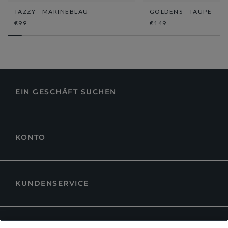
TAZZY - MARINEBLAU
GOLDENS - TAUPE
€99
€149
EIN GESCHÄFT SUCHEN
KONTO
KUNDENSERVICE