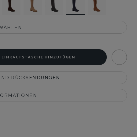
SWÄHLEN
 EINKAUFSTASCHE HINZUFÜGEN
UND RÜCKSENDUNGEN
FORMATIONEN