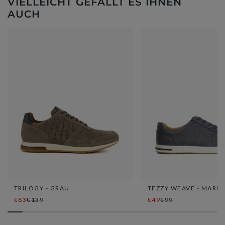
VIELLEICHT GEFÄLLT ES IHNEN
AUCH
TRILOGY - GRAU
TEZZY WEAVE - MARI
€83
€139
€49
€99