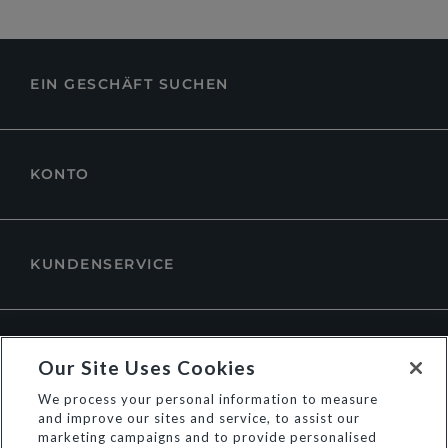
EIN GESCHÄFT SUCHEN
KONTO
KUNDENSERVICE
ÜBER DUNE LONDON
Our Site Uses Cookies
We process your personal information to measure
and improve our sites and service, to assist our
marketing campaigns and to provide personalised