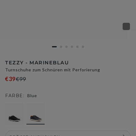
TEZZY - MARINEBLAU
Turnschuhe zum Schnüren mit Perforierung
€39
€99
FARBE:
Blue
selected