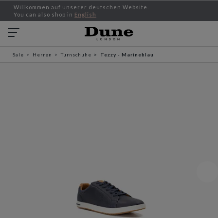
Willkommen auf unserer deutschen Website.
You can also shop in
English
Sale
Herren
Turnschuhe
Tezzy - Marineblau